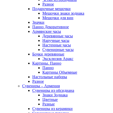
Разное
Подарочные мешочки
Мешочки знаки зодиака
Мешочки для вин
Значки
Панно Декоративное
Армянские часы
Деревянные часы
Наручные часы
Настенные часы
Сувенирные часы
Бочки деревянные
Эксклюзив Аракс
Картины. Панно
Панно
Картины Объемные
Настольные наборы
Разное
Сувениры – Армения
Сувениры из обсидиана
Знаки Зодиака
Цветные
Разные
Сувениры из керамики