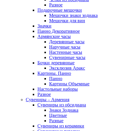
Разное
Подарочные мешочки
Мешочки знаки зодиака
Мешочки для вин
Значки
Панно Декоративное
Армянские часы
Деревянные часы
Наручные часы
Настенные часы
Сувенирные часы
Бочки деревянные
Эксклюзив Аракс
Картины. Панно
Панно
Картины Объемные
Настольные наборы
Разное
Сувениры – Армения
Сувениры из обсидиана
Знаки Зодиака
Цветные
Разные
Сувениры из керамики