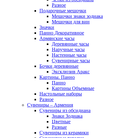
Разное
Подарочные мешочки
Мешочки знаки зодиака
Мешочки для вин
Значки
Панно Декоративное
Армянские часы
Деревянные часы
Наручные часы
Настенные часы
Сувенирные часы
Бочки деревянные
Эксклюзив Аракс
Картины. Панно
Панно
Картины Объемные
Настольные наборы
Разное
Сувениры – Армения
Сувениры из обсидиана
Знаки Зодиака
Цветные
Разные
Сувениры из керамики