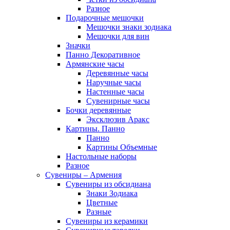
Разное
Подарочные мешочки
Мешочки знаки зодиака
Мешочки для вин
Значки
Панно Декоративное
Армянские часы
Деревянные часы
Наручные часы
Настенные часы
Сувенирные часы
Бочки деревянные
Эксклюзив Аракс
Картины. Панно
Панно
Картины Объемные
Настольные наборы
Разное
Сувениры – Армения
Сувениры из обсидиана
Знаки Зодиака
Цветные
Разные
Сувениры из керамики