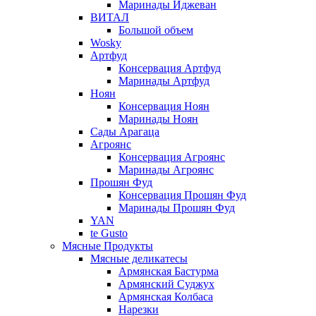
Маринады Иджеван
ВИТАЛ
Большой объем
Wosky
Артфуд
Консервация Артфуд
Маринады Артфуд
Ноян
Консервация Ноян
Маринады Ноян
Сады Арагаца
Агроянс
Консервация Агроянс
Маринады Агроянс
Прошян Фуд
Консервация Прошян Фуд
Маринады Прошян Фуд
YAN
te Gusto
Мясные Продукты
Мясные деликатесы
Армянская Бастурма
Армянский Суджух
Армянская Колбаса
Нарезки