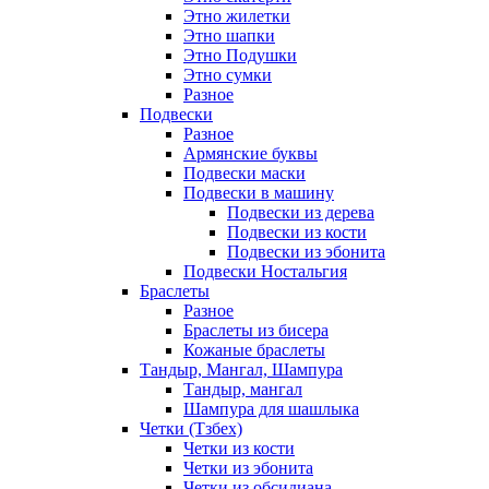
Этно жилетки
Этно шапки
Этно Подушки
Этно сумки
Разное
Подвески
Разное
Армянские буквы
Подвески маски
Подвески в машину
Подвески из дерева
Подвески из кости
Подвески из эбонита
Подвески Ностальгия
Браслеты
Разное
Браслеты из бисера
Кожаные браслеты
Тандыр, Мангал, Шампура
Тандыр, мангал
Шампура для шашлыка
Четки (Тзбех)
Четки из кости
Четки из эбонита
Четки из обсидиана