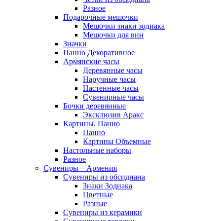
Разное
Подарочные мешочки
Мешочки знаки зодиака
Мешочки для вин
Значки
Панно Декоративное
Армянские часы
Деревянные часы
Наручные часы
Настенные часы
Сувенирные часы
Бочки деревянные
Эксклюзив Аракс
Картины. Панно
Панно
Картины Объемные
Настольные наборы
Разное
Сувениры – Армения
Сувениры из обсидиана
Знаки Зодиака
Цветные
Разные
Сувениры из керамики