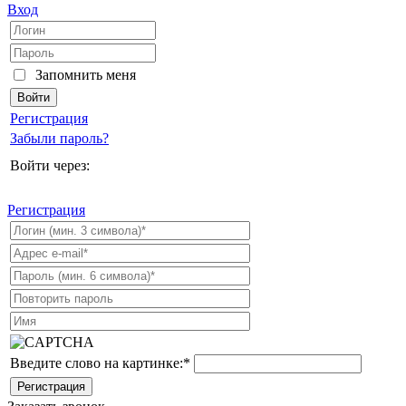
Вход
Запомнить меня
Регистрация
Забыли пароль?
Войти через:
Регистрация
Введите слово на картинке:
*