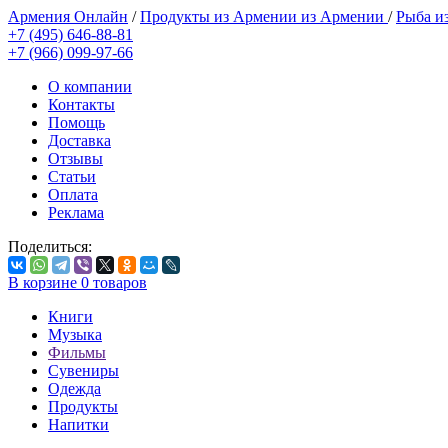
Армения Онлайн
/
Продукты из Армении из Армении
/
Рыба и
+7 (495) 646-88-81
+7 (966) 099-97-66
О компании
Контакты
Помощь
Доставка
Отзывы
Статьи
Оплата
Реклама
Поделиться:
В корзине
0
товаров
Книги
Музыка
Фильмы
Сувениры
Одежда
Продукты
Напитки