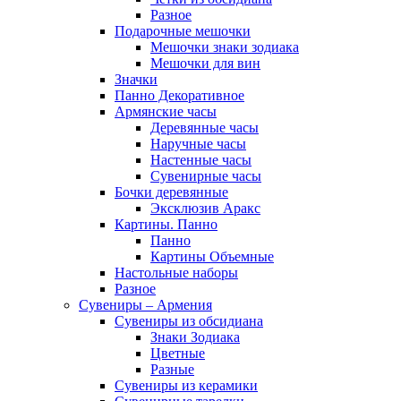
Разное
Подарочные мешочки
Мешочки знаки зодиака
Мешочки для вин
Значки
Панно Декоративное
Армянские часы
Деревянные часы
Наручные часы
Настенные часы
Сувенирные часы
Бочки деревянные
Эксклюзив Аракс
Картины. Панно
Панно
Картины Объемные
Настольные наборы
Разное
Сувениры – Армения
Сувениры из обсидиана
Знаки Зодиака
Цветные
Разные
Сувениры из керамики