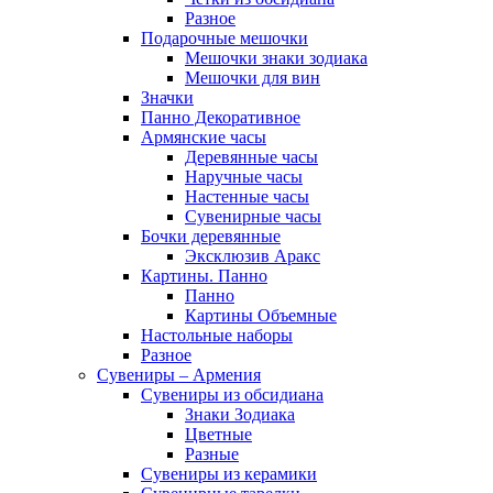
Разное
Подарочные мешочки
Мешочки знаки зодиака
Мешочки для вин
Значки
Панно Декоративное
Армянские часы
Деревянные часы
Наручные часы
Настенные часы
Сувенирные часы
Бочки деревянные
Эксклюзив Аракс
Картины. Панно
Панно
Картины Объемные
Настольные наборы
Разное
Сувениры – Армения
Сувениры из обсидиана
Знаки Зодиака
Цветные
Разные
Сувениры из керамики