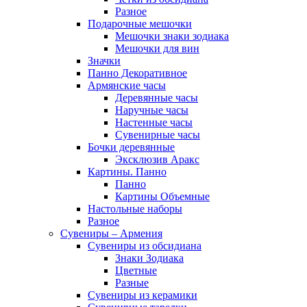
Разное
Подарочные мешочки
Мешочки знаки зодиака
Мешочки для вин
Значки
Панно Декоративное
Армянские часы
Деревянные часы
Наручные часы
Настенные часы
Сувенирные часы
Бочки деревянные
Эксклюзив Аракс
Картины. Панно
Панно
Картины Объемные
Настольные наборы
Разное
Сувениры – Армения
Сувениры из обсидиана
Знаки Зодиака
Цветные
Разные
Сувениры из керамики