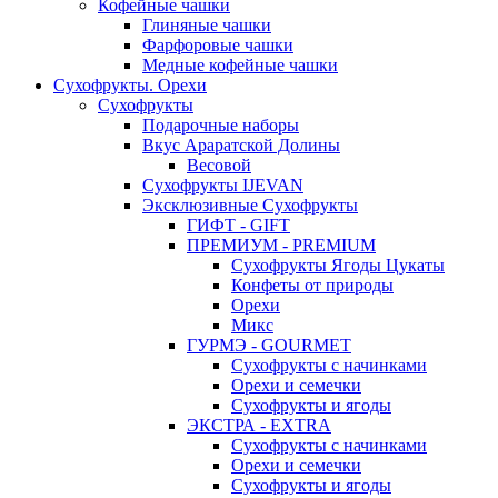
Кофейные чашки
Глиняные чашки
Фарфоровые чашки
Медные кофейные чашки
Сухофрукты. Орехи
Сухофрукты
Подарочные наборы
Вкус Араратской Долины
Весовой
Сухофрукты IJEVAN
Эксклюзивные Сухофрукты
ГИФТ - GIFT
ПРЕМИУМ - PREMIUM
Сухофрукты Ягоды Цукаты
Конфеты от природы
Орехи
Микс
ГУРМЭ - GOURMET
Сухофрукты с начинками
Орехи и семечки
Сухофрукты и ягоды
ЭКСТРА - EXTRA
Сухофрукты с начинками
Орехи и семечки
Сухофрукты и ягоды