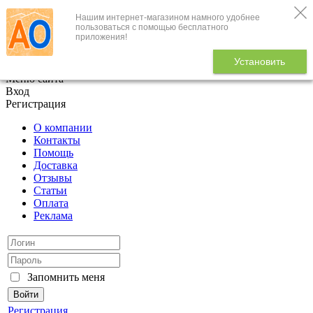
Нашим интернет-магазином намного удобнее
+7 (495) 646-888-1
пользоваться с помощью бесплатного
приложения!
В корзине
0
товаров
Установить
x
Меню сайта
Вход
Регистрация
О компании
Контакты
Помощь
Доставка
Отзывы
Статьи
Оплата
Реклама
Запомнить меня
Регистрация