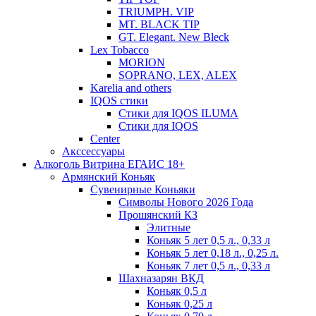
TRIUMPH. VIP
MT. BLACK TIP
GT. Elegant. New Bleck
Lex Tobacco
MORION
SOPRANO, LEX, ALEX
Karelia and others
IQOS стики
Стики для IQOS ILUMA
Стики для IQOS
Сenter
Акссессуары
Алкоголь Витрина ЕГАИС 18+
Армянский Коньяк
Сувенирные Коньяки
Символы Нового 2026 Года
Прошянский КЗ
Элитные
Коньяк 5 лет 0,5 л., 0,33 л
Коньяк 5 лет 0,18 л., 0,25 л.
Коньяк 7 лет 0,5 л., 0,33 л
Шахназарян ВКД
Коньяк 0,5 л
Коньяк 0,25 л