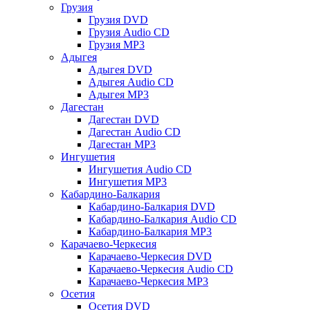
Грузия
Грузия DVD
Грузия Audio CD
Грузия MP3
Адыгея
Адыгея DVD
Адыгея Audio CD
Адыгея MP3
Дагестан
Дагестан DVD
Дагестан Audio CD
Дагестан MP3
Ингушетия
Ингушетия Audio CD
Ингушетия MP3
Кабардино-Балкария
Кабардино-Балкария DVD
Кабардино-Балкария Audio CD
Кабардино-Балкария MP3
Карачаево-Черкесия
Карачаево-Черкесия DVD
Карачаево-Черкесия Audio CD
Карачаево-Черкесия MP3
Осетия
Осетия DVD