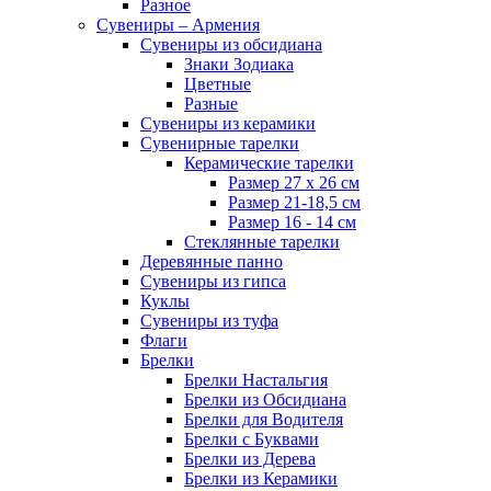
Разное
Сувениры – Армения
Сувениры из обсидиана
Знаки Зодиака
Цветные
Разные
Сувениры из керамики
Сувенирные тарелки
Керамические тарелки
Размер 27 х 26 см
Размер 21-18,5 см
Размер 16 - 14 см
Стеклянные тарелки
Деревянные панно
Сувениры из гипса
Куклы
Сувениры из туфа
Флаги
Брелки
Брелки Настальгия
Брелки из Обсидиана
Брелки для Водителя
Брелки с Буквами
Брелки из Дерева
Брелки из Керамики