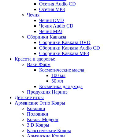
Осетия Audio CD
Осетия MP3
Чечня
Чечня DVD
Чечня Audio CD
Чечня MP3
Сборники Кавказа
Сборники Кавказа DVD
Сборники Кавказа Audio CD
Сборники Кавказа MP3
Красота и здоровье
Ваки Фарм
Косметические масла
100 мл
50 мл
Косметика для ухода
Продукция Наринэ
Детские игры
Армянские Этно Ковры
Коврики
Половики
Ковры Модерн
3 D Ковры
Классические Ковры
Армянские Ковры