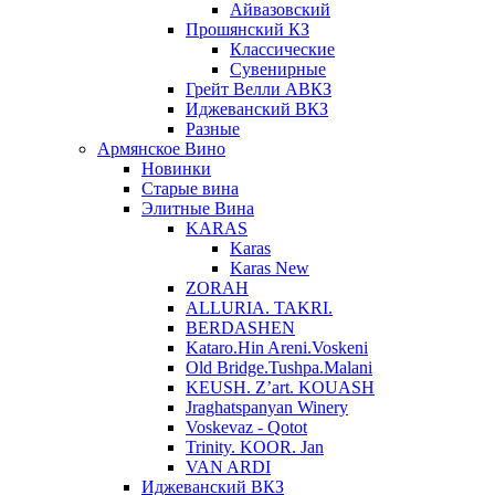
Айвазовский
Прошянский КЗ
Классические
Сувенирные
Грейт Велли АВКЗ
Иджеванский ВКЗ
Разные
Армянское Вино
Новинки
Старые вина
Элитные Вина
KARAS
Karas
Karas New
ZORAH
ALLURIA. TAKRI.
BERDASHEN
Kataro.Hin Areni.Voskeni
Old Bridge.Tushpa.Malani
KEUSH. Z’art. KOUASH
Jraghatspanyan Winery
Voskevaz - Qotot
Trinity. KOOR. Jan
VAN ARDI
Иджеванский ВКЗ