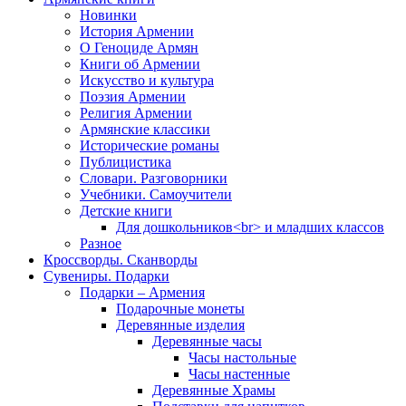
Новинки
История Армении
О Геноциде Армян
Книги об Армении
Иcкусство и культура
Поэзия Армении
Религия Армении
Армянские классики
Исторические романы
Публицистика
Словари. Разговорники
Учебники. Самоучители
Детские книги
Для дошкольников<br> и младших классов
Разное
Кроссворды. Сканворды
Сувениры. Подарки
Подарки – Армения
Подарочные монеты
Деревянные изделия
Деревянные часы
Часы настольные
Часы настенные
Деревянные Храмы