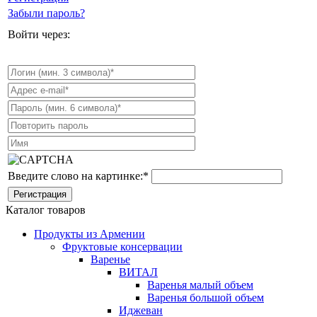
Забыли пароль?
Войти через:
Введите слово на картинке:
*
Каталог товаров
Продукты из Армении
Фруктовые консервации
Варенье
ВИТАЛ
Варенья малый объем
Варенья большой объем
Иджеван