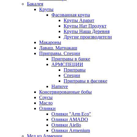
Бакалея
Крупы
Фасованная крупа
Крупы Арарат
Крупы Нат Продукт
Крупы Наша Деревня
Другие производители
Макароны
Лаваш. Матнакаш
Приправы. Специи
Приправы в банке
АРМСПЕЦИИ
Приправы
Специи
Приправы в фасовке
Hamove
Консервированные бобы
Соусы
Масло
Оливки
Оливки "Arm Eco"
Оливки AMADO
Оливки Aiello
Оливки Armenium
Мед из Армении