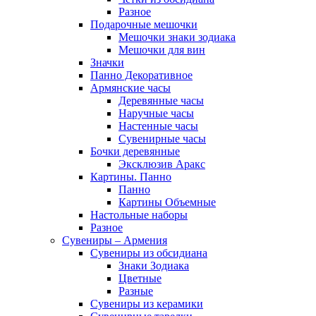
Разное
Подарочные мешочки
Мешочки знаки зодиака
Мешочки для вин
Значки
Панно Декоративное
Армянские часы
Деревянные часы
Наручные часы
Настенные часы
Сувенирные часы
Бочки деревянные
Эксклюзив Аракс
Картины. Панно
Панно
Картины Объемные
Настольные наборы
Разное
Сувениры – Армения
Сувениры из обсидиана
Знаки Зодиака
Цветные
Разные
Сувениры из керамики