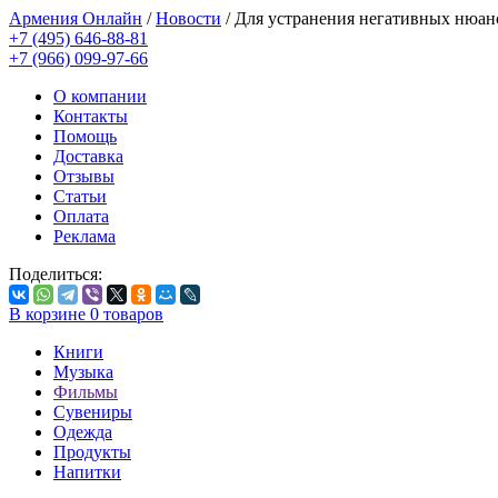
Армения Онлайн
/
Новости
/
Для устранения негативных нюанс
+7 (495) 646-88-81
+7 (966) 099-97-66
О компании
Контакты
Помощь
Доставка
Отзывы
Статьи
Оплата
Реклама
Поделиться:
В корзине
0
товаров
Книги
Музыка
Фильмы
Сувениры
Одежда
Продукты
Напитки