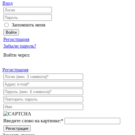
Вход
Запомнить меня
Регистрация
Забыли пароль?
Войти через:
Регистрация
Введите слово на картинке:
*