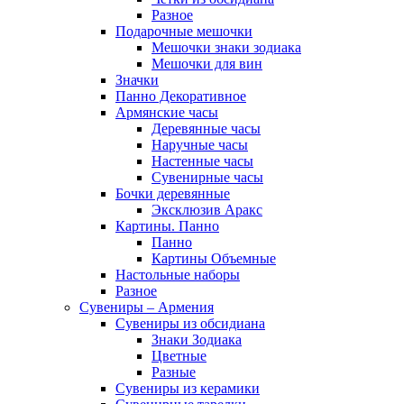
Разное
Подарочные мешочки
Мешочки знаки зодиака
Мешочки для вин
Значки
Панно Декоративное
Армянские часы
Деревянные часы
Наручные часы
Настенные часы
Сувенирные часы
Бочки деревянные
Эксклюзив Аракс
Картины. Панно
Панно
Картины Объемные
Настольные наборы
Разное
Сувениры – Армения
Сувениры из обсидиана
Знаки Зодиака
Цветные
Разные
Сувениры из керамики