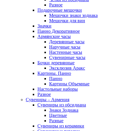
Разное
Подарочные мешочки
Мешочки знаки зодиака
Мешочки для вин
Значки
Панно Декоративное
Армянские часы
Деревянные часы
Наручные часы
Настенные часы
Сувенирные часы
Бочки деревянные
Эксклюзив Аракс
Картины. Панно
Панно
Картины Объемные
Настольные наборы
Разное
Сувениры – Армения
Сувениры из обсидиана
Знаки Зодиака
Цветные
Разные
Сувениры из керамики