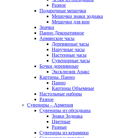
Разное
Подарочные мешочки
Мешочки знаки зодиака
Мешочки для вин
Значки
Панно Декоративное
Армянские часы
Деревянные часы
Наручные часы
Настенные часы
Сувенирные часы
Бочки деревянные
Эксклюзив Аракс
Картины. Панно
Панно
Картины Объемные
Настольные наборы
Разное
Сувениры – Армения
Сувениры из обсидиана
Знаки Зодиака
Цветные
Разные
Сувениры из керамики