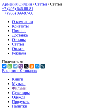
Армения Онлайн
/
Статьи
/
Статьи
+7 (495) 646-88-81
+7 (966) 099-97-66
О компании
Контакты
Помощь
Доставка
Отзывы
Статьи
Оплата
Реклама
Поделиться:
В корзине
0
товаров
Книги
Музыка
Фильмы
Сувениры
Одежда
Продукты
Напитки