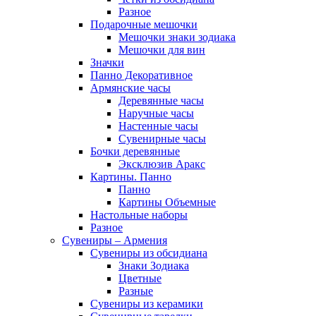
Разное
Подарочные мешочки
Мешочки знаки зодиака
Мешочки для вин
Значки
Панно Декоративное
Армянские часы
Деревянные часы
Наручные часы
Настенные часы
Сувенирные часы
Бочки деревянные
Эксклюзив Аракс
Картины. Панно
Панно
Картины Объемные
Настольные наборы
Разное
Сувениры – Армения
Сувениры из обсидиана
Знаки Зодиака
Цветные
Разные
Сувениры из керамики