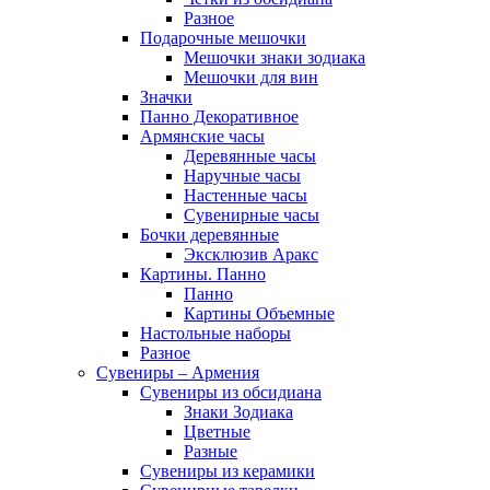
Разное
Подарочные мешочки
Мешочки знаки зодиака
Мешочки для вин
Значки
Панно Декоративное
Армянские часы
Деревянные часы
Наручные часы
Настенные часы
Сувенирные часы
Бочки деревянные
Эксклюзив Аракс
Картины. Панно
Панно
Картины Объемные
Настольные наборы
Разное
Сувениры – Армения
Сувениры из обсидиана
Знаки Зодиака
Цветные
Разные
Сувениры из керамики