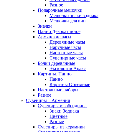
Разное
Подарочные мешочки
Мешочки знаки зодиака
Мешочки для вин
Значки
Панно Декоративное
Армянские часы
Деревянные часы
Наручные часы
Настенные часы
Сувенирные часы
Бочки деревянные
Эксклюзив Аракс
Картины. Панно
Панно
Картины Объемные
Настольные наборы
Разное
Сувениры – Армения
Сувениры из обсидиана
Знаки Зодиака
Цветные
Разные
Сувениры из керамики