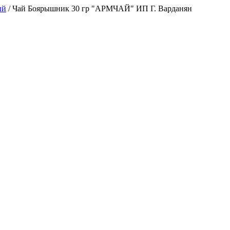
ый
/
Чай Боярышник 30 гр "АРМЧАЙ" ИП Г. Варданян