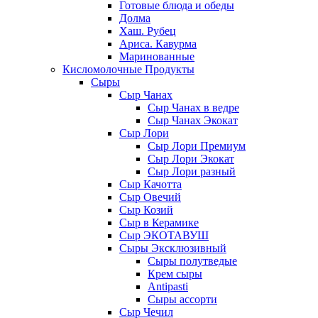
Готовые блюда и обеды
Долма
Хаш. Рубец
Ариса. Кавурма
Маринованные
Кисломолочные Продукты
Сыры
Сыр Чанах
Сыр Чанах в ведре
Сыр Чанах Экокат
Сыр Лори
Сыр Лори Премиум
Сыр Лори Экокат
Сыр Лори разный
Сыр Качотта
Сыр Овечий
Сыр Козий
Сыр в Керамике
Сыр ЭКОТАВУШ
Сыры Эксклюзивный
Сыры полутведые
Крем сыры
Antipasti
Сыры ассорти
Сыр Чечил