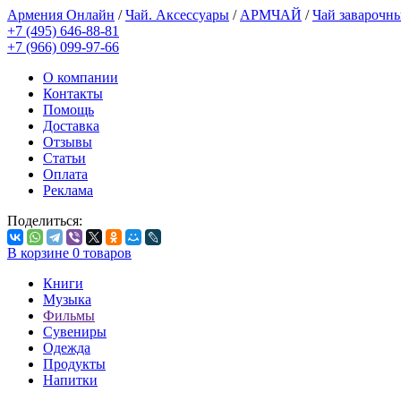
Армения Онлайн
/
Чай. Аксессуары
/
АРМЧАЙ
/
Чай заварочн
+7 (495) 646-88-81
+7 (966) 099-97-66
О компании
Контакты
Помощь
Доставка
Отзывы
Статьи
Оплата
Реклама
Поделиться:
В корзине
0
товаров
Книги
Музыка
Фильмы
Сувениры
Одежда
Продукты
Напитки