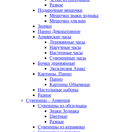
Разное
Подарочные мешочки
Мешочки знаки зодиака
Мешочки для вин
Значки
Панно Декоративное
Армянские часы
Деревянные часы
Наручные часы
Настенные часы
Сувенирные часы
Бочки деревянные
Эксклюзив Аракс
Картины. Панно
Панно
Картины Объемные
Настольные наборы
Разное
Сувениры – Армения
Сувениры из обсидиана
Знаки Зодиака
Цветные
Разные
Сувениры из керамики