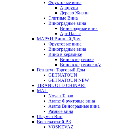
Фруктовые вина
Арцруни
Дерево Жизни
Элитные Вина
Виноградные вина
Виноградные вина
Арт Палас
МАРАН Винный Дом
Фруктовые вина
Виноградные вина
Вино в керамике
Вино в керамике
Вино в керамике п/у
Гетнатун Торговый Дом
GETNATOUN
GETNATOUN NEW
TIRANI. OLD CHINARI
МАП
Noyan Tapan
Arame Фруктовые вина
Arame Виноградные вина
Разные вина
Шаумян Вин
Воскевазский ВЗ
VOSKEVAZ