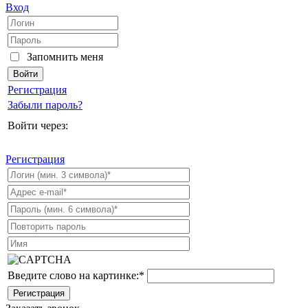
Вход
Запомнить меня
Регистрация
Забыли пароль?
Войти через:
Регистрация
Введите слово на картинке:
*