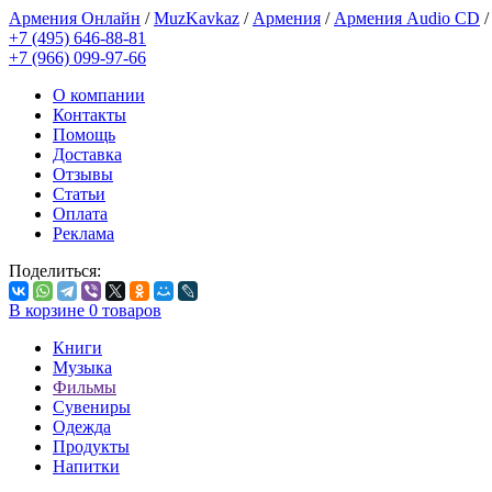
Армения Онлайн
/
MuzKavkaz
/
Армения
/
Армения Audio CD
+7 (495) 646-88-81
+7 (966) 099-97-66
О компании
Контакты
Помощь
Доставка
Отзывы
Статьи
Оплата
Реклама
Поделиться:
В корзине
0
товаров
Книги
Музыка
Фильмы
Сувениры
Одежда
Продукты
Напитки