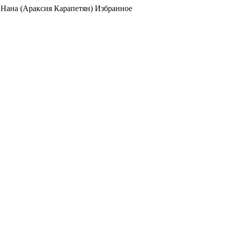
/
Нана (Араксия Карапетян) Избранное