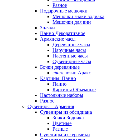
Разное
Подарочные мешочки
Мешочки знаки зодиака
Мешочки для вин
Значки
Панно Декоративное
Армянские часы
Деревянные часы
Наручные часы
Настенные часы
Сувенирные часы
Бочки деревянные
Эксклюзив Аракс
Картины. Панно
Панно
Картины Объемные
Настольные наборы
Разное
Сувениры – Армения
Сувениры из обсидиана
Знаки Зодиака
Цветные
Разные
Сувениры из керамики