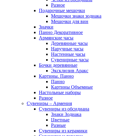
Разное
Подарочные мешочки
Мешочки знаки зодиака
Мешочки для вин
Значки
Панно Декоративное
Армянские часы
Деревянные часы
Наручные часы
Настенные часы
Сувенирные часы
Бочки деревянные
Эксклюзив Аракс
Картины. Панно
Панно
Картины Объемные
Настольные наборы
Разное
Сувениры – Армения
Сувениры из обсидиана
Знаки Зодиака
Цветные
Разные
Сувениры из керамики