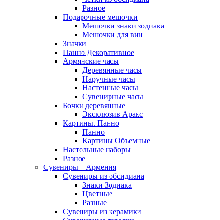
Разное
Подарочные мешочки
Мешочки знаки зодиака
Мешочки для вин
Значки
Панно Декоративное
Армянские часы
Деревянные часы
Наручные часы
Настенные часы
Сувенирные часы
Бочки деревянные
Эксклюзив Аракс
Картины. Панно
Панно
Картины Объемные
Настольные наборы
Разное
Сувениры – Армения
Сувениры из обсидиана
Знаки Зодиака
Цветные
Разные
Сувениры из керамики