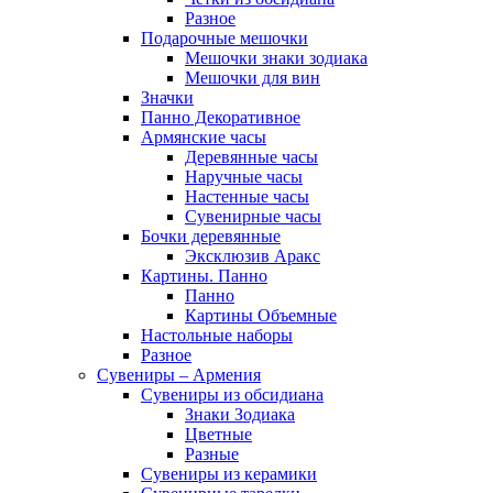
Разное
Подарочные мешочки
Мешочки знаки зодиака
Мешочки для вин
Значки
Панно Декоративное
Армянские часы
Деревянные часы
Наручные часы
Настенные часы
Сувенирные часы
Бочки деревянные
Эксклюзив Аракс
Картины. Панно
Панно
Картины Объемные
Настольные наборы
Разное
Сувениры – Армения
Сувениры из обсидиана
Знаки Зодиака
Цветные
Разные
Сувениры из керамики