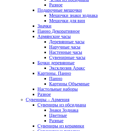
Разное
Подарочные мешочки
Мешочки знаки зодиака
Мешочки для вин
Значки
Панно Декоративное
Армянские часы
Деревянные часы
Наручные часы
Настенные часы
Сувенирные часы
Бочки деревянные
Эксклюзив Аракс
Картины. Панно
Панно
Картины Объемные
Настольные наборы
Разное
Сувениры – Армения
Сувениры из обсидиана
Знаки Зодиака
Цветные
Разные
Сувениры из керамики