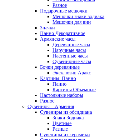
Разное
Подарочные мешочки
Мешочки знаки зодиака
Мешочки для вин
Значки
Панно Декоративное
Армянские часы
Деревянные часы
Наручные часы
Настенные часы
Сувенирные часы
Бочки деревянные
Эксклюзив Аракс
Картины. Панно
Панно
Картины Объемные
Настольные наборы
Разное
Сувениры – Армения
Сувениры из обсидиана
Знаки Зодиака
Цветные
Разные
Сувениры из керамики