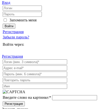
Вход
Запомнить меня
Регистрация
Забыли пароль?
Войти через:
Регистрация
Введите слово на картинке:
*