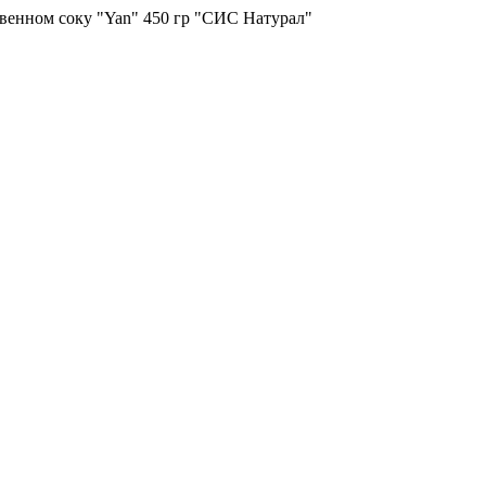
твенном соку "Yan" 450 гр "СИС Натурал"