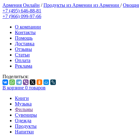
Армения Онлайн
/
Продукты из Армении из Армении
/
Овощны
+7 (495) 646-88-81
+7 (966) 099-97-66
О компании
Контакты
Помощь
Доставка
Отзывы
Статьи
Оплата
Реклама
Поделиться:
В корзине
0
товаров
Книги
Музыка
Фильмы
Сувениры
Одежда
Продукты
Напитки