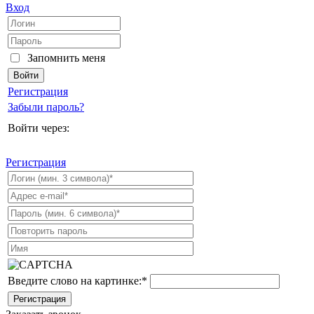
Вход
Запомнить меня
Регистрация
Забыли пароль?
Войти через:
Регистрация
Введите слово на картинке:
*