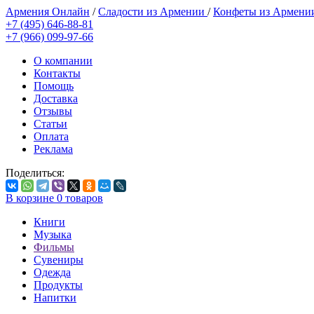
Армения Онлайн
/
Сладости из Армении
/
Конфеты из Армен
+7 (495) 646-88-81
+7 (966) 099-97-66
О компании
Контакты
Помощь
Доставка
Отзывы
Статьи
Оплата
Реклама
Поделиться:
В корзине
0
товаров
Книги
Музыка
Фильмы
Сувениры
Одежда
Продукты
Напитки