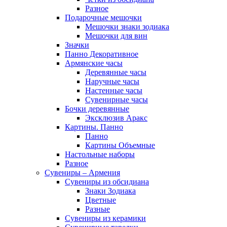
Разное
Подарочные мешочки
Мешочки знаки зодиака
Мешочки для вин
Значки
Панно Декоративное
Армянские часы
Деревянные часы
Наручные часы
Настенные часы
Сувенирные часы
Бочки деревянные
Эксклюзив Аракс
Картины. Панно
Панно
Картины Объемные
Настольные наборы
Разное
Сувениры – Армения
Сувениры из обсидиана
Знаки Зодиака
Цветные
Разные
Сувениры из керамики