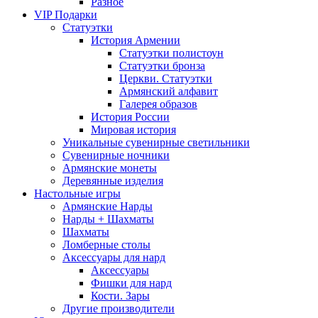
Разное
VIP Подарки
Статуэтки
История Армении
Статуэтки полистоун
Статуэтки бронза
Церкви. Статуэтки
Армянский алфавит
Галерея образов
История России
Мировая история
Уникальные сувенирные светильники
Сувенирные ночники
Армянские монеты
Деревянные изделия
Настольные игры
Армянские Нарды
Нарды + Шахматы
Шахматы
Ломберные столы
Аксессуары для нард
Аксессуары
Фишки для нард
Кости. Зары
Другие производители