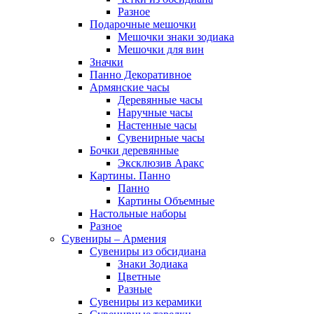
Разное
Подарочные мешочки
Мешочки знаки зодиака
Мешочки для вин
Значки
Панно Декоративное
Армянские часы
Деревянные часы
Наручные часы
Настенные часы
Сувенирные часы
Бочки деревянные
Эксклюзив Аракс
Картины. Панно
Панно
Картины Объемные
Настольные наборы
Разное
Сувениры – Армения
Сувениры из обсидиана
Знаки Зодиака
Цветные
Разные
Сувениры из керамики