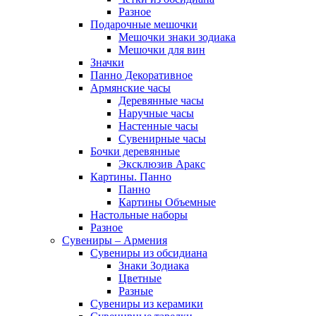
Разное
Подарочные мешочки
Мешочки знаки зодиака
Мешочки для вин
Значки
Панно Декоративное
Армянские часы
Деревянные часы
Наручные часы
Настенные часы
Сувенирные часы
Бочки деревянные
Эксклюзив Аракс
Картины. Панно
Панно
Картины Объемные
Настольные наборы
Разное
Сувениры – Армения
Сувениры из обсидиана
Знаки Зодиака
Цветные
Разные
Сувениры из керамики