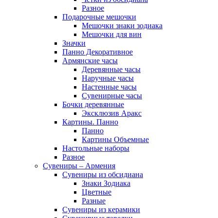
Разное
Подарочные мешочки
Мешочки знаки зодиака
Мешочки для вин
Значки
Панно Декоративное
Армянские часы
Деревянные часы
Наручные часы
Настенные часы
Сувенирные часы
Бочки деревянные
Эксклюзив Аракс
Картины. Панно
Панно
Картины Объемные
Настольные наборы
Разное
Сувениры – Армения
Сувениры из обсидиана
Знаки Зодиака
Цветные
Разные
Сувениры из керамики