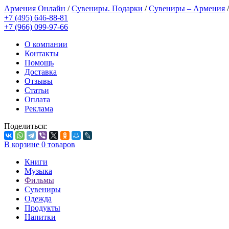
Армения Онлайн
/
Сувениры. Подарки
/
Сувениры – Армения
+7 (495) 646-88-81
+7 (966) 099-97-66
О компании
Контакты
Помощь
Доставка
Отзывы
Статьи
Оплата
Реклама
Поделиться:
В корзине
0
товаров
Книги
Музыка
Фильмы
Сувениры
Одежда
Продукты
Напитки