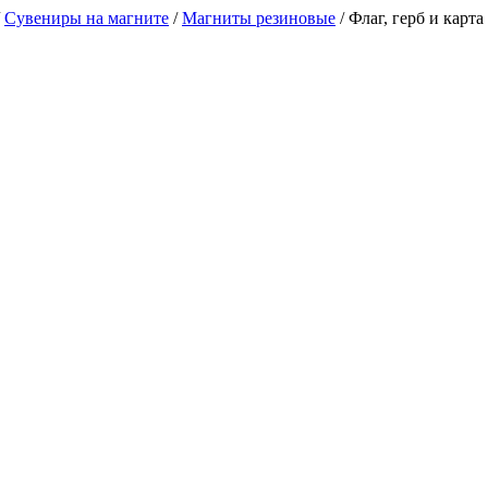
/
Сувениры на магните
/
Магниты резиновые
/
Флаг, герб и карт