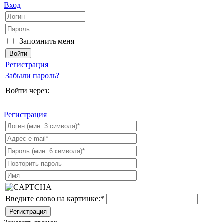
Вход
Запомнить меня
Регистрация
Забыли пароль?
Войти через:
Регистрация
Введите слово на картинке:
*