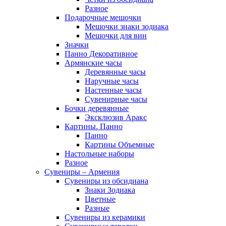
Разное
Подарочные мешочки
Мешочки знаки зодиака
Мешочки для вин
Значки
Панно Декоративное
Армянские часы
Деревянные часы
Наручные часы
Настенные часы
Сувенирные часы
Бочки деревянные
Эксклюзив Аракс
Картины. Панно
Панно
Картины Объемные
Настольные наборы
Разное
Сувениры – Армения
Сувениры из обсидиана
Знаки Зодиака
Цветные
Разные
Сувениры из керамики