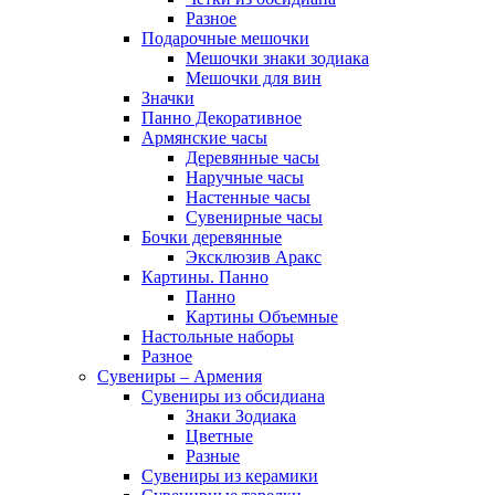
Разное
Подарочные мешочки
Мешочки знаки зодиака
Мешочки для вин
Значки
Панно Декоративное
Армянские часы
Деревянные часы
Наручные часы
Настенные часы
Сувенирные часы
Бочки деревянные
Эксклюзив Аракс
Картины. Панно
Панно
Картины Объемные
Настольные наборы
Разное
Сувениры – Армения
Сувениры из обсидиана
Знаки Зодиака
Цветные
Разные
Сувениры из керамики