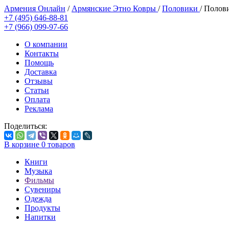
Армения Онлайн
/
Армянские Этно Ковры
/
Половики
/
Полови
+7 (495) 646-88-81
+7 (966) 099-97-66
О компании
Контакты
Помощь
Доставка
Отзывы
Статьи
Оплата
Реклама
Поделиться:
В корзине
0
товаров
Книги
Музыка
Фильмы
Сувениры
Одежда
Продукты
Напитки