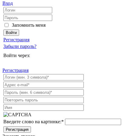
Вход
Запомнить меня
Регистрация
Забыли пароль?
Войти через:
Регистрация
Введите слово на картинке:
*