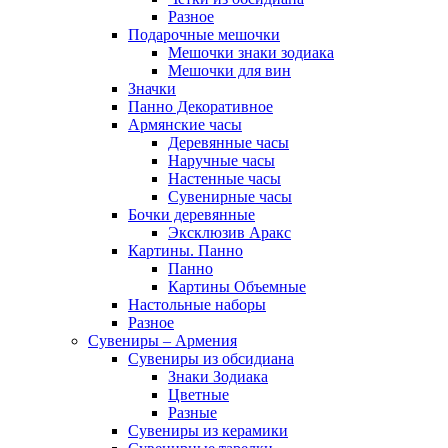
Разное
Подарочные мешочки
Мешочки знаки зодиака
Мешочки для вин
Значки
Панно Декоративное
Армянские часы
Деревянные часы
Наручные часы
Настенные часы
Сувенирные часы
Бочки деревянные
Эксклюзив Аракс
Картины. Панно
Панно
Картины Объемные
Настольные наборы
Разное
Сувениры – Армения
Сувениры из обсидиана
Знаки Зодиака
Цветные
Разные
Сувениры из керамики