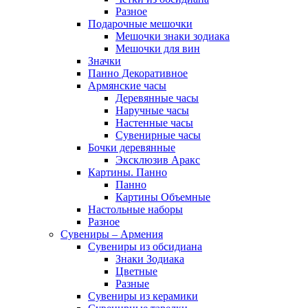
Разное
Подарочные мешочки
Мешочки знаки зодиака
Мешочки для вин
Значки
Панно Декоративное
Армянские часы
Деревянные часы
Наручные часы
Настенные часы
Сувенирные часы
Бочки деревянные
Эксклюзив Аракс
Картины. Панно
Панно
Картины Объемные
Настольные наборы
Разное
Сувениры – Армения
Сувениры из обсидиана
Знаки Зодиака
Цветные
Разные
Сувениры из керамики