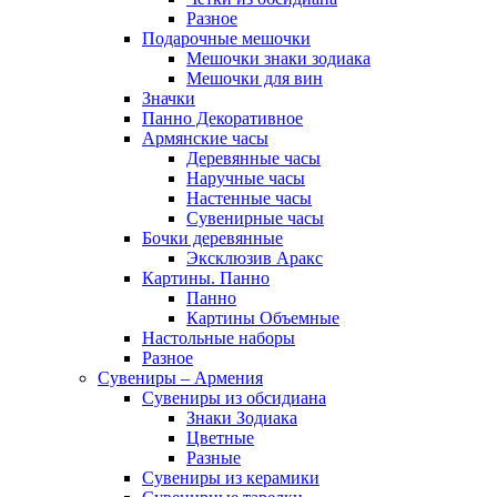
Разное
Подарочные мешочки
Мешочки знаки зодиака
Мешочки для вин
Значки
Панно Декоративное
Армянские часы
Деревянные часы
Наручные часы
Настенные часы
Сувенирные часы
Бочки деревянные
Эксклюзив Аракс
Картины. Панно
Панно
Картины Объемные
Настольные наборы
Разное
Сувениры – Армения
Сувениры из обсидиана
Знаки Зодиака
Цветные
Разные
Сувениры из керамики