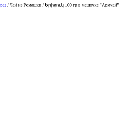
раз
/
Чай из Ромашки / Երիgուկ 100 гр в мешочке "Армчай"