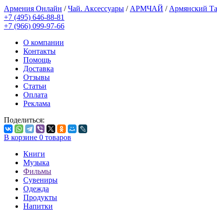
Армения Онлайн
/
Чай. Аксессуары
/
АРМЧАЙ
/
Армянский Та
+7 (495) 646-88-81
+7 (966) 099-97-66
О компании
Контакты
Помощь
Доставка
Отзывы
Статьи
Оплата
Реклама
Поделиться:
В корзине
0
товаров
Книги
Музыка
Фильмы
Сувениры
Одежда
Продукты
Напитки