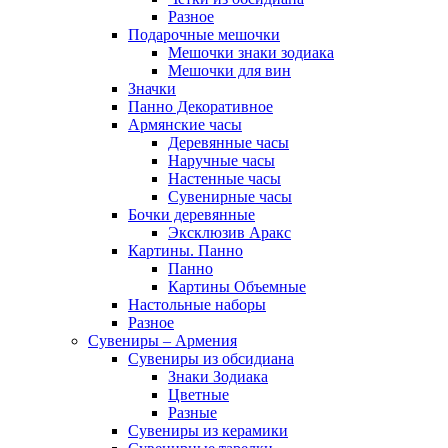
Разное
Подарочные мешочки
Мешочки знаки зодиака
Мешочки для вин
Значки
Панно Декоративное
Армянские часы
Деревянные часы
Наручные часы
Настенные часы
Сувенирные часы
Бочки деревянные
Эксклюзив Аракс
Картины. Панно
Панно
Картины Объемные
Настольные наборы
Разное
Сувениры – Армения
Сувениры из обсидиана
Знаки Зодиака
Цветные
Разные
Сувениры из керамики