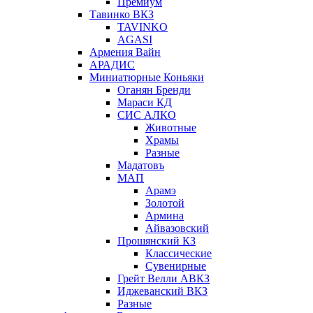
Премиум
Тавинко ВКЗ
TAVINKO
AGASI
Армения Вайн
АРАДИС
Миниатюрные Коньяки
Оганян Бренди
Мараси КД
СИС АЛКО
Животные
Храмы
Разные
Мадатовъ
МАП
Арамэ
Золотой
Армина
Айвазовский
Прошянский КЗ
Классические
Сувенирные
Грейт Велли АВКЗ
Иджеванский ВКЗ
Разные