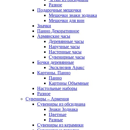
Разное
Подарочные мешочки
Мешочки знаки зодиака
Мешочки для вин
Значки
Панно Декоративное
Армянские часы
Деревянные часы
Наручные часы
Настенные часы
Сувенирные часы
Бочки деревянные
Эксклюзив Аракс
Картины. Панно
Панно
Картины Объемные
Настольные наборы
Разное
Сувениры – Армения
Сувениры из обсидиана
Знаки Зодиака
Цветные
Разные
Сувениры из керамики