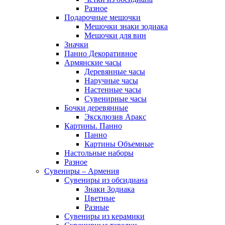
Разное
Подарочные мешочки
Мешочки знаки зодиака
Мешочки для вин
Значки
Панно Декоративное
Армянские часы
Деревянные часы
Наручные часы
Настенные часы
Сувенирные часы
Бочки деревянные
Эксклюзив Аракс
Картины. Панно
Панно
Картины Объемные
Настольные наборы
Разное
Сувениры – Армения
Сувениры из обсидиана
Знаки Зодиака
Цветные
Разные
Сувениры из керамики