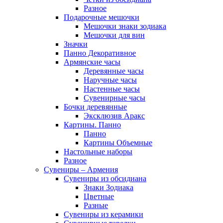
Разное
Подарочные мешочки
Мешочки знаки зодиака
Мешочки для вин
Значки
Панно Декоративное
Армянские часы
Деревянные часы
Наручные часы
Настенные часы
Сувенирные часы
Бочки деревянные
Эксклюзив Аракс
Картины. Панно
Панно
Картины Объемные
Настольные наборы
Разное
Сувениры – Армения
Сувениры из обсидиана
Знаки Зодиака
Цветные
Разные
Сувениры из керамики