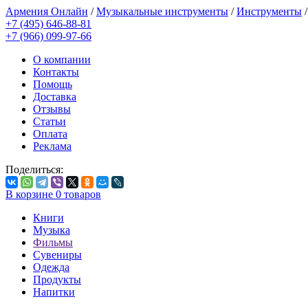
Армения Онлайн
/
Музыкальные инструменты
/
Инструменты
+7 (495) 646-88-81
+7 (966) 099-97-66
О компании
Контакты
Помощь
Доставка
Отзывы
Статьи
Оплата
Реклама
Поделиться:
В корзине
0
товаров
Книги
Музыка
Фильмы
Сувениры
Одежда
Продукты
Напитки