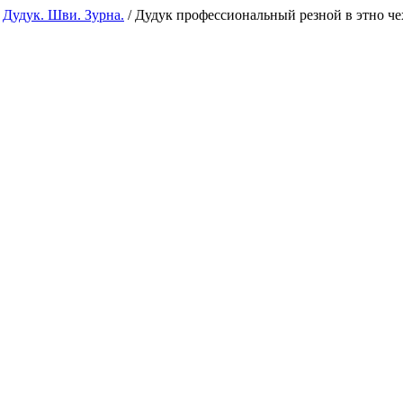
/
Дудук. Шви. Зурна.
/
Дудук профессиональный резной в этно че