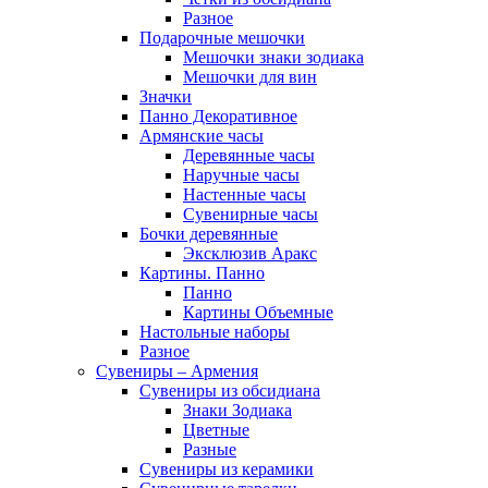
Разное
Подарочные мешочки
Мешочки знаки зодиака
Мешочки для вин
Значки
Панно Декоративное
Армянские часы
Деревянные часы
Наручные часы
Настенные часы
Сувенирные часы
Бочки деревянные
Эксклюзив Аракс
Картины. Панно
Панно
Картины Объемные
Настольные наборы
Разное
Сувениры – Армения
Сувениры из обсидиана
Знаки Зодиака
Цветные
Разные
Сувениры из керамики