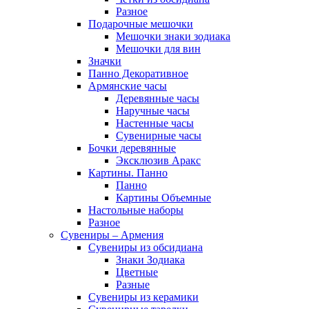
Разное
Подарочные мешочки
Мешочки знаки зодиака
Мешочки для вин
Значки
Панно Декоративное
Армянские часы
Деревянные часы
Наручные часы
Настенные часы
Сувенирные часы
Бочки деревянные
Эксклюзив Аракс
Картины. Панно
Панно
Картины Объемные
Настольные наборы
Разное
Сувениры – Армения
Сувениры из обсидиана
Знаки Зодиака
Цветные
Разные
Сувениры из керамики