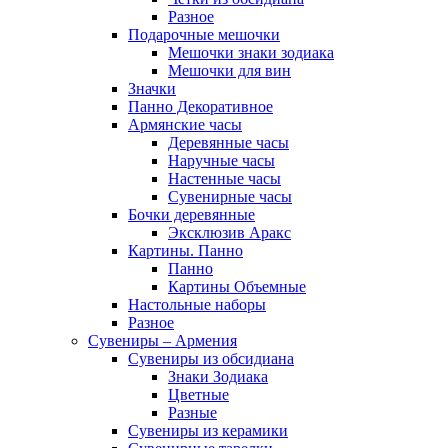
Разное
Подарочные мешочки
Мешочки знаки зодиака
Мешочки для вин
Значки
Панно Декоративное
Армянские часы
Деревянные часы
Наручные часы
Настенные часы
Сувенирные часы
Бочки деревянные
Эксклюзив Аракс
Картины. Панно
Панно
Картины Объемные
Настольные наборы
Разное
Сувениры – Армения
Сувениры из обсидиана
Знаки Зодиака
Цветные
Разные
Сувениры из керамики